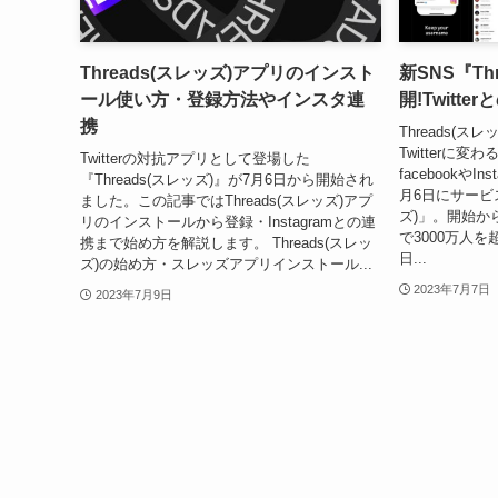
Threads(スレッズ)アプリのインスト
新SNS『Th
ール使い方・登録方法やインスタ連
開!Twitte
携
Threads(ス
Twitterに
Twitterの対抗アプリとして登場した
facebookやI
『Threads(スレッズ)』が7月6日から開始され
月6日にサービス
ました。この記事ではThreads(スレッズ)アプ
ズ)」。開始か
リのインストールから登録・Instagramとの連
で3000万人を
携まで始め方を解説します。 Threads(スレッ
日...
ズ)の始め方・スレッズアプリインストール...
2023年7月7日
2023年7月9日