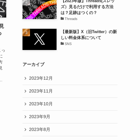
【2023年版】Threads(スレッ
ズ）見るだけで利用する方法
は？足跡はつくの？
Threads
）見
【最新版】X（旧Twitter）の新
つ
しい料金体系について
SNS
こっ
に
方
アーカイブ
見
2023年12月
.
2023年11月
2023年10月
2023年9月
2023年8月