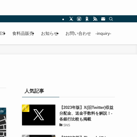
ES
食料品販売
お知らせ
お問い合わせ -inquiry-
人気記事
【2023年版】X(旧Twitter)収益
ads
分配金、送金手数料を解説！-
各銀行比較も掲載
SNS