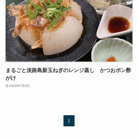
まるごと淡路島新玉ねぎのレンジ蒸し かつおポン酢
がけ
2023年7月3日
1