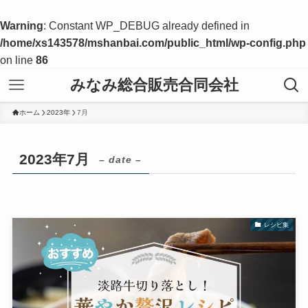
Warning
: Constant WP_DEBUG already defined in
/home/xs143578/mshanbai.com/public_html/wp-config.php
on line
86
みなみ総合販売合同会社
ホーム
2023年
7月
2023年7月
– date –
レシピ集