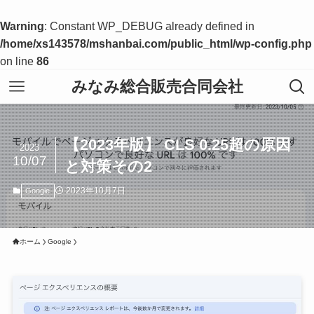
Warning
: Constant WP_DEBUG already defined in
/home/xs143578/mshanbai.com/public_html/wp-config.php
on line
86
みなみ総合販売合同会社
【2023年版】 CLS 0.25超の原因
2023
10/07
と対策その2
2023年10月7日
Google
ホーム
Google