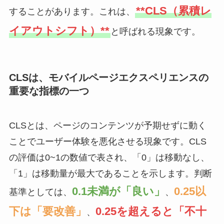
**CLS（累積レ
することがあります。これは、
イアウトシフト）**
と呼ばれる現象です。
CLSは、
モバイルページエクスペリエンス
の
重要な指標の一つ
CLSとは、ページのコンテンツが予期せずに動く
ことでユーザー体験を悪化させる現象です。CLS
の評価は0~1の数値で表され、「0」は移動なし、
「1」は移動量が最大であることを示します。判断
0.1未満が「良い」
0.25以
基準としては、
、
下は「要改善」
0.25を超えると「不十
、