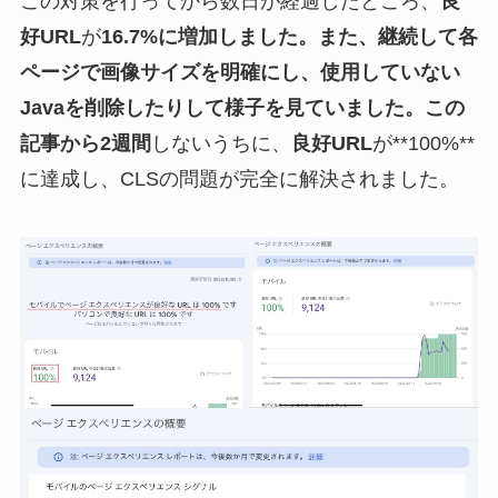
この対策を行ってから数日が経過したところ、
良
好URL
が
16.7%
に増加しました。また、継続して各
ページで画像サイズを明確にし、使用していない
Javaを削除したりして様子を見ていました。この
記事から
2週間
しないうちに、
良好URL
が**100%**
に達成し、CLSの問題が完全に解決されました。