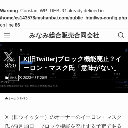
Warning
: Constant WP_DEBUG already defined in
/home/xs143578/mshanbai.com/public_html/wp-config.php
on line
86
みなみ総合販売合同会社
X(旧Twitter)ブロック機能廃止？イ
2023
8/20
ーロン・マスク氏「意味がない」
2023年8月20日
SNS
ホーム
SNS
X（旧ツイッター）のオーナーのイーロン・マスク
氏が8月18日、ブロック機能を廃止する予定である